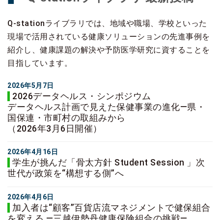
Q-stationライブラリでは、地域や職場、学校といった
現場で活用されている健康ソリューションの先進事例を
紹介し、健康課題の解決や予防医学研究に資することを
目指しています。
2026年5月7日
2026データヘルス・シンポジウム
データヘルス計画で見えた保健事業の進化―県・
国保連・市町村の取組みから
（2026年3月6日開催）
2026年4月16日
学生が挑んだ「骨太方針 Student Session 」次
世代が政策を“構想する側”へ
2026年4月6日
加入者は“顧客”百貨店流マネジメントで健保組合
を変える ―三越伊勢丹健康保険組合の挑戦―