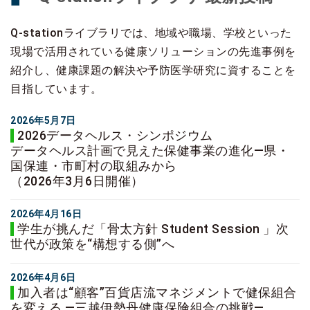
Q-stationライブラリでは、地域や職場、学校といった
現場で活用されている健康ソリューションの先進事例を
紹介し、健康課題の解決や予防医学研究に資することを
目指しています。
2026年5月7日
2026データヘルス・シンポジウム
データヘルス計画で見えた保健事業の進化―県・
国保連・市町村の取組みから
（2026年3月6日開催）
2026年4月16日
学生が挑んだ「骨太方針 Student Session 」次
世代が政策を“構想する側”へ
2026年4月6日
加入者は“顧客”百貨店流マネジメントで健保組合
を変える ―三越伊勢丹健康保険組合の挑戦―