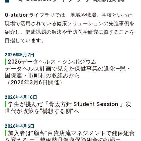
Q-stationライブラリでは、地域や職場、学校といった
現場で活用されている健康ソリューションの先進事例を
紹介し、健康課題の解決や予防医学研究に資することを
目指しています。
2026年5月7日
2026データヘルス・シンポジウム
データヘルス計画で見えた保健事業の進化―県・
国保連・市町村の取組みから
（2026年3月6日開催）
2026年4月16日
学生が挑んだ「骨太方針 Student Session 」次
世代が政策を“構想する側”へ
2026年4月6日
加入者は“顧客”百貨店流マネジメントで健保組合
を変える ―三越伊勢丹健康保険組合の挑戦―