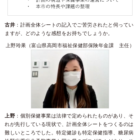
古井
：計画全体シートの記入でご苦労されたと伺ってい
ますが、どのような感想をお持ちでしょうか。
上野玲果（富山県高岡市福祉保健部保険年金課 主任）
上野
：個別保健事業は法律で定められたものがあり、そ
れが先行している現状で、計画全体シートをつくるのは
難しいところでした。特定健診も特定保健指導、糖尿病