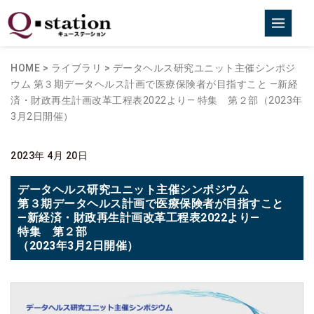
HOME
>
ライブラリ
>
データヘルス研究ユニット主催シンポジ
ウム
第３期データヘルス計画で医療保険者が目指すこと
―新経
済・財政再生計画改革工程表2022より―
特集 第２部
（2023年
3月2日開催）
2023年 4月 20日
データヘルス研究ユニット主催シンポジウム
第３期データヘルス計画で医療保険者が目指すこと
―新経済・財政再生計画改革工程表2022より―
特集 第２部
（2023年3月2日開催）