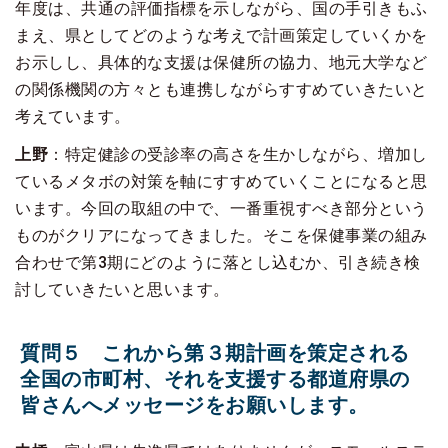
年度は、共通の評価指標を示しながら、国の手引きもふ
まえ、県としてどのような考えで計画策定していくかを
お示しし、具体的な支援は保健所の協力、地元大学など
の関係機関の方々とも連携しながらすすめていきたいと
考えています。
上野
：特定健診の受診率の高さを生かしながら、増加し
ているメタボの対策を軸にすすめていくことになると思
います。今回の取組の中で、一番重視すべき部分という
ものがクリアになってきました。そこを保健事業の組み
合わせで第3期にどのように落とし込むか、引き続き検
討していきたいと思います。
質問５ これから第３期計画を策定される
全国の市町村、それを支援する都道府県の
皆さんへメッセージをお願いします。