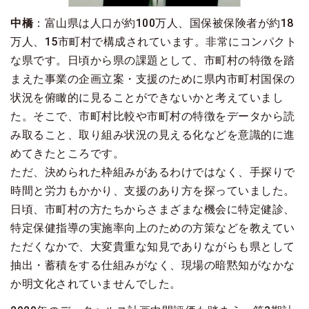
中橋
：富山県は人口が約100万人、国保被保険者が約18
万人、15市町村で構成されています。非常にコンパクト
な県です。日頃から県の課題として、市町村の特徴を踏
まえた事業の企画立案・支援のために県内市町村国保の
状況を俯瞰的に見ることができないかと考えていまし
た。そこで、市町村比較や市町村の特徴をデータから読
み取ること、取り組み状況の見える化などを意識的に進
めてきたところです。
ただ、決められた枠組みがあるわけではなく、手探りで
時間と労力もかかり、支援のあり方を探っていました。
日頃、市町村の方たちからさまざまな機会に特定健診、
特定保健指導の実施率向上のための方策などを教えてい
ただくなかで、大変貴重な知見でありながらも県として
抽出・蓄積をする仕組みがなく、現場の暗黙知がなかな
か明文化されていませんでした。