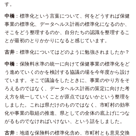
す。
中橋
：標準化という言葉について、何をどうすれば保健
事業の標準化、データヘルス計画の標準化になるのか、
そこをどう整理するのか、自分たちの認識を整理するこ
とが最初のとりかかりになると感じています。
古井
：標準化についてはどのように勉強されましたか？
中橋
：保険料水準の統一に向けて保健事業の標準化をど
う進めていくのかを検討する協議の場を今年度から設け
ています。そこで議論をしたときに、事業のやり方をそ
ろえるのではなく、データヘルス計画の策定に向けた考
え方を統一していくことが原点ではないかという整理を
しました。これは県だけのものではなく、市町村の効率
化や事業の取組の推進、県としての全体の底上げにつな
がるものでなければいけない、という話をしました。
古井
：地道な保険料の標準化含め、市町村とも意見交換