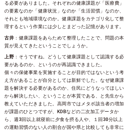
る必要がありました。それぞれの健康課題が「医療費」
の要素なのか「健康状況」なのか「生活習慣」なのか、
それとも地域環境なのか。健康課題をカテゴリ化して整
理するという作業には少しとまどった記憶があります。
古井
：健康課題をあらためて整理したことで、問題の本
質が見えてきたということでしょうか。
上野
：そうですね。どうして健康課題として認識する必
要があるのか、というのが再認識できました。
個々の保健事業を実施することが目的ではないという考
え方があることが自分としては新鮮でした。なぜ健康課
題を解決する必要があるのか、住民にどうなってほしい
から解決したい、ということが本質である、と先生から
教えていただきました。高岡市ではメタボ該当者の増加
が課題のひとつですが、KDBなどの二次加工データか
ら、週3回以上就寝前に夕食を摂る人や、１回30分以上
の運動習慣のない人の割合が国や県と比較しても非常に