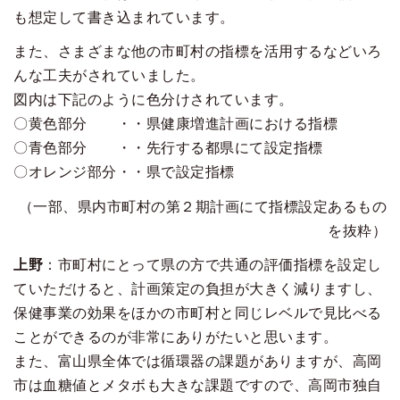
も想定して書き込まれています。
また、さまざまな他の市町村の指標を活用するなどいろ
んな工夫がされていました。
図内は下記のように色分けされています。
〇黄色部分 ・・県健康増進計画における指標
〇青色部分 ・・先行する都県にて設定指標
〇オレンジ部分・・県で設定指標
（一部、県内市町村の第２期計画にて指標設定あるもの
を抜粋）
上野
：市町村にとって県の方で共通の評価指標を設定し
ていただけると、計画策定の負担が大きく減りますし、
保健事業の効果をほかの市町村と同じレベルで見比べる
ことができるのが非常にありがたいと思います。
また、富山県全体では循環器の課題がありますが、高岡
市は血糖値とメタボも大きな課題ですので、高岡市独自