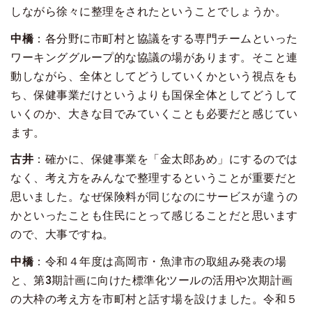
しながら徐々に整理をされたということでしょうか。
中橋
：各分野に市町村と協議をする専門チームといった
ワーキンググループ的な協議の場があります。そこと連
動しながら、全体としてどうしていくかという視点をも
ち、保健事業だけというよりも国保全体としてどうして
いくのか、大きな目でみていくことも必要だと感じてい
ます。
古井
：確かに、保健事業を「金太郎あめ」にするのでは
なく、考え方をみんなで整理するということが重要だと
思いました。なぜ保険料が同じなのにサービスが違うの
かといったことも住民にとって感じることだと思います
ので、大事ですね。
中橋
：令和４年度は高岡市・魚津市の取組み発表の場
と、第3期計画に向けた標準化ツールの活用や次期計画
の大枠の考え方を市町村と話す場を設けました。令和５