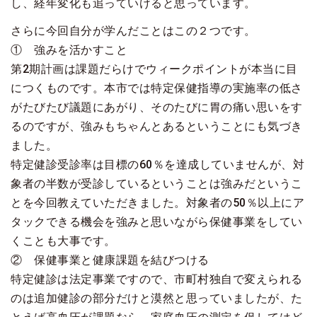
し、経年変化も追っていけると思っています。
さらに今回自分が学んだことはこの２つです。
① 強みを活かすこと
第2期計画は課題だらけでウィークポイントが本当に目
につくものです。本市では特定保健指導の実施率の低さ
がたびたび議題にあがり、そのたびに胃の痛い思いをす
るのですが、強みもちゃんとあるということにも気づき
ました。
特定健診受診率は目標の60％を達成していませんが、対
象者の半数が受診しているということは強みだというこ
とを今回教えていただきました。対象者の50％以上にア
タックできる機会を強みと思いながら保健事業をしてい
くことも大事です。
② 保健事業と健康課題を結びつける
特定健診は法定事業ですので、市町村独自で変えられる
のは追加健診の部分だけと漠然と思っていましたが、た