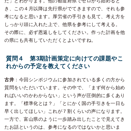
だ」とわかります。他の都道府県でゼロから始めると
き、この４月以降は先行県がでてきますので、それも参
考になると思います。厚労省の手引きも見て、考え方を
しっかり頭に入れた上で、他県を参考にして考える。
その際に、必ず恩返しをしてください。作った計画を他
の県にも共有していただくとよいですね。
質問４ 第3期計画策定に向けての課題やこ
れからの予定を教えてください
古井
：今回シンポジウムに参加されている多くの方から
質問をいただいています。その中で、「まず何から始め
ればいいのかわからない」という声が圧倒的に多くあり
ます。「標準化とは？」「とにかく国の手引きを一日も
早く出してほしい」これが７割くらいの声になります。
一方で、富山県のように一歩踏み出したことで見えてき
たお話というのは、参考になるのではないかと思いま