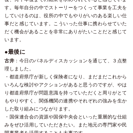
す。毎年自分の中でストーリーをつくって事業を工夫を
していけるのは、役所の中でもやりがいのある楽しい仕
事だと感じています。こういった仕事に携わらせていた
だく機会があることを非常にありがたいことだと感じて
います。
●最後に
古井
：今日のパネルディスカッションを通じて、３点整
理しました。
・都道府県庁が新しく保険者になり、まだまだこれから
いろんな検討やアクションがあると思うのですが、やは
り都道府県庁が問題意識を持っていただくと周りがとて
もやりやすく、関係機関の連携やそれぞれの強みを生か
した取り組みにつながります。
・国保連合会の資源や国保中央会といった重層的な仕組
みをぜひ活用していただきたい。また地元の専門家や民
間事業者を活用することも大事です。