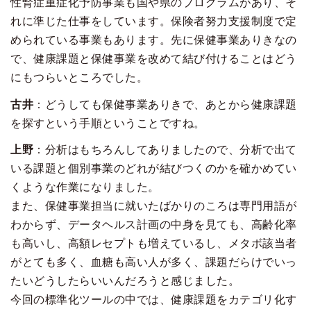
性腎症重症化予防事業も国や県のプログラムがあり、そ
れに準じた仕事をしています。保険者努力支援制度で定
められている事業もあります。先に保健事業ありきなの
で、健康課題と保健事業を改めて結び付けることはどう
にもつらいところでした。
古井
：どうしても保健事業ありきで、あとから健康課題
を探すという手順ということですね。
上野
：分析はもちろんしてありましたので、分析で出て
いる課題と個別事業のどれが結びつくのかを確かめてい
くような作業になりました。
また、保健事業担当に就いたばかりのころは専門用語が
わからず、データヘルス計画の中身を見ても、高齢化率
も高いし、高額レセプトも増えているし、メタボ該当者
がとても多く、血糖も高い人が多く、課題だらけでいっ
たいどうしたらいいんだろうと感じました。
今回の標準化ツールの中では、健康課題をカテゴリ化す