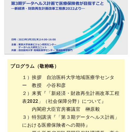
プログラム（敬称略）
１）挨拶 自治医科大学地域医療学センタ
ー 教授 小谷和彦
２）来賓『「新経済・財政再生計画改革工程
表2022」（社会保障分野）について』
内閣府大臣官房審議官 榊原毅
３）特別講演『「第３期データヘルス計画」
における医療保険者への期待』