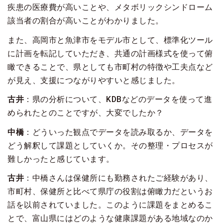
疾患の医療費が高いことや、メタボリックシンドローム
該当者の割合が高いことがわかりました。
また、高岡市と魚津市をモデル市として、標準化ツール
に計画を転記していただき、共通の計画様式を使って俯
瞰できることで、県としても市町村の特徴や工夫点など
が見え、支援につながりやすいと感じました。
古井
：県の分析について、KDBなどのデータを使って進
められたとのことですが、大変でしたか？
中橋
：どういった観点でデータを読み取るか、データを
どう解釈して課題としていくか。その整理・プロセスが
難しかったと感じています。
古井
：中橋さんは保健所にも勤務されたご経験があり、
市町村、保健所と比べて県庁の役割は俯瞰力だというお
話を以前されていました。このように課題をまとめるこ
とで、富山県にはどのような健康課題がある地域なのか