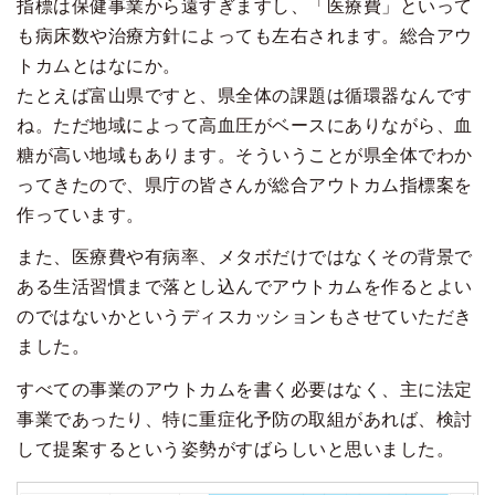
指標は保健事業から遠すぎますし、「医療費」といって
も病床数や治療方針によっても左右されます。総合アウ
トカムとはなにか。
たとえば富山県ですと、県全体の課題は循環器なんです
ね。ただ地域によって高血圧がベースにありながら、血
糖が高い地域もあります。そういうことが県全体でわか
ってきたので、県庁の皆さんが総合アウトカム指標案を
作っています。
また、医療費や有病率、メタボだけではなくその背景で
ある生活習慣まで落とし込んでアウトカムを作るとよい
のではないかというディスカッションもさせていただき
ました。
すべての事業のアウトカムを書く必要はなく、主に法定
事業であったり、特に重症化予防の取組があれば、検討
して提案するという姿勢がすばらしいと思いました。