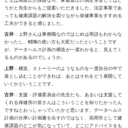
とえば高血圧が課題なら、家庭血圧の測定を促してはど
うかと先生からもご提案いただきました。法定事業であ
っても健康課題の解決を図りながら保健事業をすすめる
工夫ができると感じました。
古井
：上野さんは事務職なのではじめは用語もわからな
かったし、KDBの使い方も大変だったということです
が、データヘルス計画の構造が一度わかると、見えてく
るものがあるのでしょうか。
上野
：構造、ストーリーのようなものを一度自分の中で
落とし込むことができれば、あとはそれをどう展開して
いくかということです。
古井
：支援・評価委員会の先生たち、あるいは支援して
くれる保健所の皆さんはこういうことを知りたかったん
ですねとおっしゃっていたかと思います。データヘルス
計画の分厚い計画書を出すのではなく、高岡市として健
康課題のどこが気になっていて、どこにアドバイスをも