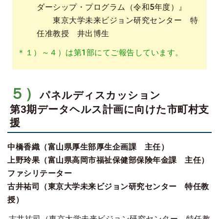
ダーシップ・プログラム（令和5年度）』
東京大学未来ビジョン研究センター 特
任准教授 井出博生
＊１）～４）は第1部にてご報告しています。
５）
パネルディスカッション
第3期データヘルス計画に向けた市町村支
援
中橋香織（富山県厚生部厚生企画課 主任）
上野玲果（富山県高岡市福祉保健部保険年金課 主任）
ファシリテーター
古井祐司（東京大学未来ビジョン研究センター 特任教
授）
古井祐司（東京大学未来ビジョン研究センター 特任教