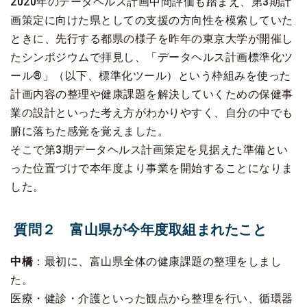
2020年のデータヘルス計画中間評価も踏まえ、第3期計
画策定に向けた県としての支援の方向性を模索していた
ときに、先行する都県の様子を昨年の東京大学が開催し
たシンポジウムで拝見し、「データヘルス計画標準化ツ
ール®」（以下、標準化ツール）という枠組みを使った
計画内容の整理や健康課題を解決していくための保健事
業の設計といった考え方がわかりやすく、自分の中でも
腑に落ちた感覚を覚えました。
そこで第3期データヘルス計画策定を見据えた準備とい
った位置づけで本年度より事業を開始することになりま
した。
質問２ 富山県が今年度取組まれたこと
中橋
：最初に、富山県全体の健康課題の整理をしまし
た。
医療・健診・介護といった観点から整理を行い、循環器