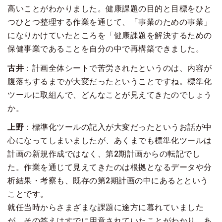
高いことがわかりました。健康課題の目的と目標をひと
つひとつ整理する作業を通じて、「事業のための事業」
になりかけていたところを「健康課題を解決するための
保健事業であることを自分の中で再構築できました。
古井
：計画全体シートで苦労されたというのは、内容が
腹落ちするまでが大変だったということですね。標準化
ツールに取組んで、どんなことが見えてきたのでしょう
か。
上野
：標準化ツールの記入が大変だったというお話が中
心になってしまいましたが、あくまでも標準化ツールは
計画の新規作成ではなく、第2期計画からの転記でし
た。作業を通じて見えてきたのは根拠となるデータや分
析結果・考察も、既存の第2期計画の中にあるとという
ことです。
就任当時からさまざまな課題に途方に暮れていました
が、その答えはすでに用意されていたことがわかり、あ