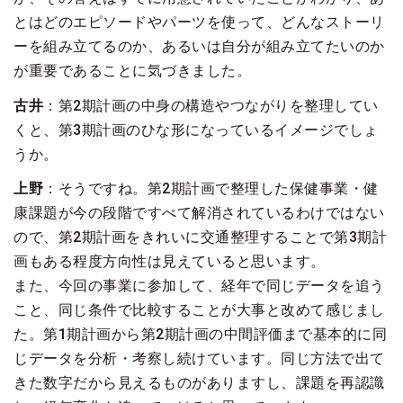
とはどのエピソードやパーツを使って、どんなストーリ
ーを組み立てるのか、あるいは自分が組み立てたいのか
が重要であることに気づきました。
古井
：第2期計画の中身の構造やつながりを整理してい
くと、第3期計画のひな形になっているイメージでしょ
うか。
上野
：そうですね。第2期計画で整理した保健事業・健
康課題が今の段階ですべて解消されているわけではない
ので、第2期計画をきれいに交通整理することで第3期計
画もある程度方向性は見えていると思います。
また、今回の事業に参加して、経年で同じデータを追う
こと、同じ条件で比較することが大事と改めて感じまし
た。第1期計画から第2期計画の中間評価まで基本的に同
じデータを分析・考察し続けています。同じ方法で出て
きた数字だから見えるものがありますし、課題を再認識