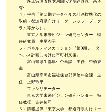
厚生労働省保険局国民保険課課長 高木
有生
４）報告『第２期データヘルス計画標準化の
取組（都道府県向けリーダーシップ・プログ
ラム等から）』
東京大学未来ビジョン研究センター 特
任研究員 中尾杏子
５）パネルディスカッション『第3期データ
ヘルス計画に向けた市町村支援』
富山県厚生部厚生企画課 主任 中橋香
織
富山県高岡市福祉保健部保険年金課 主
任 上野玲果
ファシリテーター
東京大学未来ビジョン研究センター 特
任教授 古井祐司
６）情報提供『東京大学 都道府県向けリー