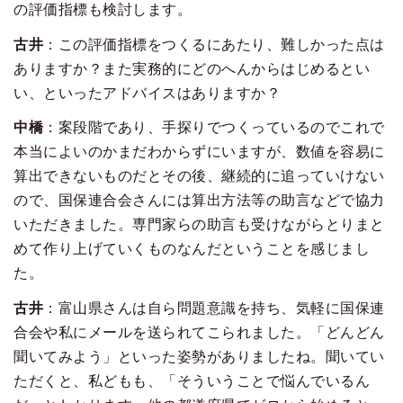
の評価指標も検討します。
古井
：この評価指標をつくるにあたり、難しかった点は
ありますか？また実務的にどのへんからはじめるとい
い、といったアドバイスはありますか？
中橋
：案段階であり、手探りでつくっているのでこれで
本当によいのかまだわからずにいますが、数値を容易に
算出できないものだとその後、継続的に追っていけない
ので、国保連合会さんには算出方法等の助言などで協力
いただきました。専門家らの助言も受けながらとりまと
めて作り上げていくものなんだということを感じまし
た。
古井
：富山県さんは自ら問題意識を持ち、気軽に国保連
合会や私にメールを送られてこられました。「どんどん
聞いてみよう」といった姿勢がありましたね。聞いてい
ただくと、私どもも、「そういうことで悩んでいるん