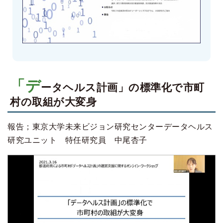
「デ
ータヘルス計画」の標準化で市町
村の取組が大変身
報告；東京大学未来ビジョン研究センターデータヘルス
研究ユニット 特任研究員 中尾杏子