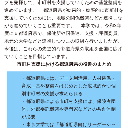
プを発揮して、市町村を支援していくための基盤整備を
進めています。 都道府県が効果的・効率的に市町村を
支援していくためには、地域の関係機関などと連携しな
がら進めていくことも重要です。 本学では、令和2年
度に６都道府県で、保健所や国保連、支援・評価委員、
地元の大学などと連携しつつこの取組を行いましたが、
今後は、これらの先進的な都道府県の取組を全国に広げ
ていくことを目指しています。
市町村支援における都道府県の役割のまとめ
・都道府県には、
データ利活用、人材確保・
育成、基盤整備
をはじめとした広域的かつ個
別市町村の支援が求められる
・都道府県による市町村支援には、保険者団
体、外部委託機関や専門家などとの
共創体制
が必要
・東京大学では「都道府県向けリーダーシッ