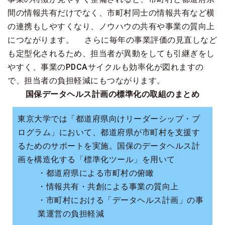
間の情報共有だけでなく、市町村同士の情報共有など横
の連携もしやすくなり、ノウハウの共有や事業の質向上
につながります。 さらに毎年の事業評価の見直しなど
も定型化されるため、担当者が異動をしても引継ぎをし
やすく、事業のPDCAサイクルも効率化が図れますの
で、担当者の負担軽減にもつながります。
国保データヘルス計画の標準化の取組のまとめ
東京大学では「都道府県向けリーダーシップ・プ
ログラム」において、都道府県が市町村を支援す
るためのサポートを実施。国保のデータヘルス計
画を構造化する「標準化ツール」を用いて
・都道府県による市町村の俯瞰
・情報共有・共創による事業の質向上
・市町村における「データヘルス計画」の事
業運営の負担軽減