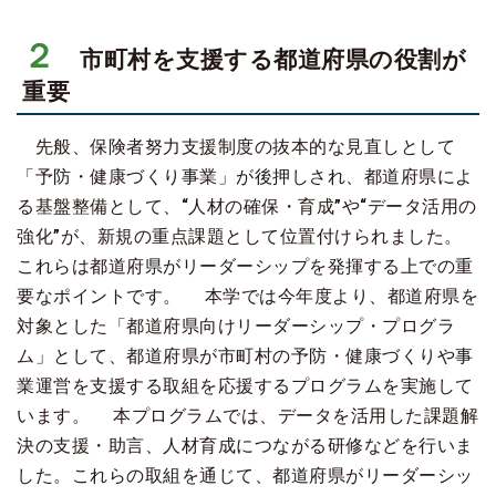
２
市町村を支援する都道府県の役割が
重要
先般、保険者努力支援制度の抜本的な見直しとして
「予防・健康づくり事業」が後押しされ、都道府県によ
る基盤整備として、“人材の確保・育成”や“データ活用の
強化”が、新規の重点課題として位置付けられました。
これらは都道府県がリーダーシップを発揮する上での重
要なポイントです。 本学では今年度より、都道府県を
対象とした「都道府県向けリーダーシップ・プログラ
ム」として、都道府県が市町村の予防・健康づくりや事
業運営を支援する取組を応援するプログラムを実施して
います。 本プログラムでは、データを活用した課題解
決の支援・助言、人材育成につながる研修などを行いま
した。これらの取組を通じて、都道府県がリーダーシッ