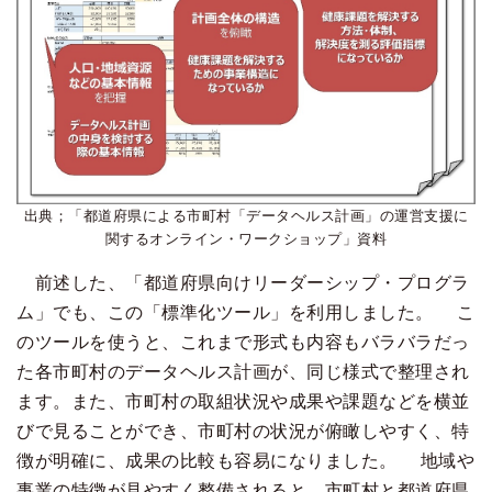
出典；「都道府県による市町村「データヘルス計画」の運営支援に
関するオンライン・ワークショップ」資料
前述した、「都道府県向けリーダーシップ・プログラ
ム」でも、この「標準化ツール」を利用しました。 こ
のツールを使うと、これまで形式も内容もバラバラだっ
た各市町村のデータヘルス計画が、同じ様式で整理され
ます。また、市町村の取組状況や成果や課題などを横並
びで見ることができ、市町村の状況が俯瞰しやすく、特
徴が明確に、成果の比較も容易になりました。 地域や
事業の特徴が見やすく整備されると、市町村と都道府県