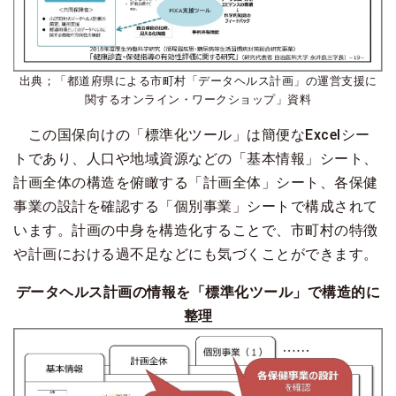
出典；「都道府県による市町村「データヘルス計画」の運営支援に
関するオンライン・ワークショップ」資料
この国保向けの「標準化ツール」は簡便なExcelシー
トであり、人口や地域資源などの「基本情報」シート、
計画全体の構造を俯瞰する「計画全体」シート、各保健
事業の設計を確認する「個別事業」シートで構成されて
います。計画の中身を構造化することで、市町村の特徴
や計画における過不足などにも気づくことができます。
データヘルス計画の情報を「標準化ツール」で構造的に
整理