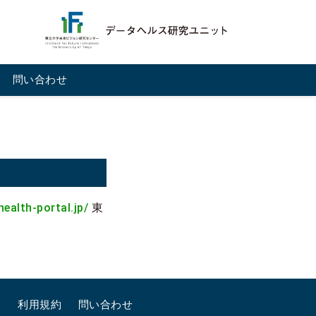
問い合わせ
health-portal.jp/
東
ー
利用規約
問い合わせ