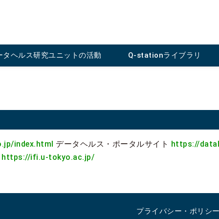
ータヘルス研究ユニットの活動
Q-stationライブラリ
.jp/index.html
データヘルス・ポータルサイト
https://data
ー
https://ifi.u-tokyo.ac.jp/
プライバシー・ポリシ