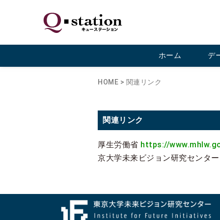
ホーム
デ
HOME
>
関連リンク
関連リンク
厚生労働省
https://www.mhlw.go
京大学未来ビジョン研究センタ